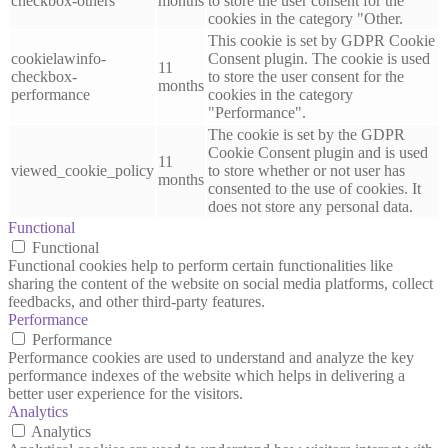
checkbox-others
months
to store the user consent for the
cookies in the category "Other.
This cookie is set by GDPR Cookie
cookielawinfo-
Consent plugin. The cookie is used
11
checkbox-
to store the user consent for the
months
performance
cookies in the category
"Performance".
The cookie is set by the GDPR
Cookie Consent plugin and is used
11
viewed_cookie_policy
to store whether or not user has
months
consented to the use of cookies. It
does not store any personal data.
Functional
Functional
Functional cookies help to perform certain functionalities like
sharing the content of the website on social media platforms, collect
feedbacks, and other third-party features.
Performance
Performance
Performance cookies are used to understand and analyze the key
performance indexes of the website which helps in delivering a
better user experience for the visitors.
Analytics
Analytics