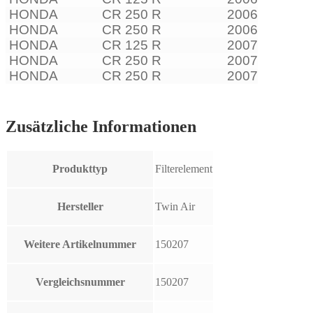
HONDA
CR 250 R
2006
HONDA
CR 250 R
2006
HONDA
CR 125 R
2007
HONDA
CR 250 R
2007
HONDA
CR 250 R
2007
Zusätzliche Informationen
Produkttyp
Filterelement
Hersteller
Twin Air
Weitere Artikelnummer
150207
Vergleichsnummer
150207