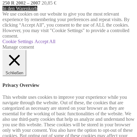
250 R 2002 – 2007
20,85
€
In den Warenkorb
We use cookies on our website to give you the most relevant
experience by remembering your preferences and repeat visits. By
clicking “Accept All”, you consent to the use of ALL the cookies.
However, you may visit "Cookie Settings" to provide a controlled
consent.
Cookie Settings
Accept All
Manage consent
Schließen
Privacy Overview
This website uses cookies to improve your experience while you
navigate through the website. Out of these, the cookies that are
categorized as necessary are stored on your browser as they are
essential for the working of basic functionalities of the website. We
also use third-party cookies that help us analyze and understand how
you use this website. These cookies will be stored in your browser
only with your consent. You also have the option to opt-out of these
cookies. But opting out of some of these cookies may affect your