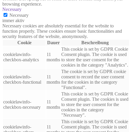
browsing experience.
Necessary
Necessary
immer aktiv
Necessary cookies are absolutely essential for the website to
function properly. These cookies ensure basic functionalities and
security features of the website, anonymously.
Cookie
Dauer
Beschreibung
This cookie is set by GDPR Cookie
cookielawinfo-
11
Consent plugin. The cookie is used
checkbox-analytics
months
to store the user consent for the
cookies in the category "Analytics".
The cookie is set by GDPR cookie
cookielawinfo-
11
consent to record the user consent
checkbox-functional
months
for the cookies in the category
"Functional".
This cookie is set by GDPR Cookie
Consent plugin. The cookies is used
cookielawinfo-
11
to store the user consent for the
checkbox-necessary
months
cookies in the category
"Necessary".
This cookie is set by GDPR Cookie
cookielawinfo-
11
Consent plugin. The cookie is used