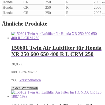
Honda
CR
250
R
2005
--
Honda
CR
250
R
2006
--
Honda
CR
250
R
2007
--
Ähnliche Produkte
150601 Twin Air Luftfilter für Honda
XR 250 600 650 400 R L CRM 250
20,85
€
inkl. 19 % MwSt.
zzgl.
Versandkosten
In den Warenkorb