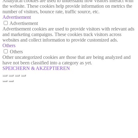
Analytical cookies are used to understand how visitors interact with
the website. These cookies help provide information on metrics the
number of visitors, bounce rate, traffic source, etc.
Advertisement
Advertisement
Advertisement cookies are used to provide visitors with relevant ads
and marketing campaigns. These cookies track visitors across
websites and collect information to provide customized ads.
Others
Others
Other uncategorized cookies are those that are being analyzed and
have not been classified into a category as yet.
SPEICHERN & AKZEPTIEREN