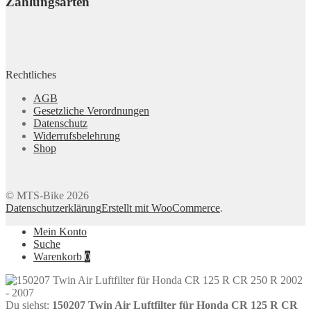
Zahlungsarten
Rechtliches
AGB
Gesetzliche Verordnungen
Datenschutz
Widerrufsbelehrung
Shop
© MTS-Bike 2026
Datenschutzerklärung
Erstellt mit WooCommerce
.
Mein Konto
Suche
Warenkorb
0
Du siehst:
150207 Twin Air Luftfilter für Honda CR 125 R CR