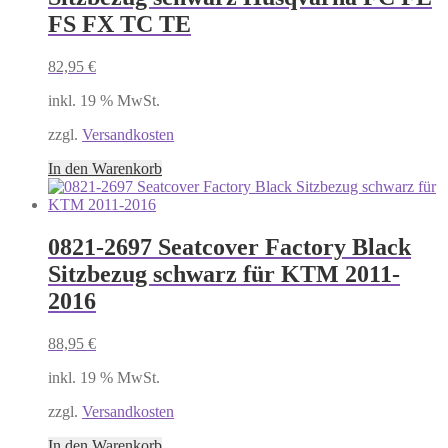
FS FX TC TE
82,95
€
inkl. 19 % MwSt.
zzgl.
Versandkosten
In den Warenkorb
0821-2697 Seatcover Factory Black
Sitzbezug schwarz für KTM 2011-
2016
88,95
€
inkl. 19 % MwSt.
zzgl.
Versandkosten
In den Warenkorb