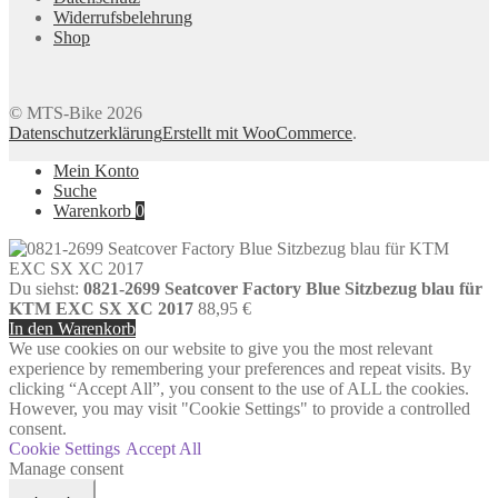
Widerrufsbelehrung
Shop
© MTS-Bike 2026
Datenschutzerklärung
Erstellt mit WooCommerce
.
Mein Konto
Suche
Warenkorb
0
Du siehst:
0821-2699 Seatcover Factory Blue Sitzbezug blau für
KTM EXC SX XC 2017
88,95
€
In den Warenkorb
We use cookies on our website to give you the most relevant
experience by remembering your preferences and repeat visits. By
clicking “Accept All”, you consent to the use of ALL the cookies.
However, you may visit "Cookie Settings" to provide a controlled
consent.
Cookie Settings
Accept All
Manage consent