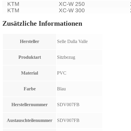
KTM
XC-W 250
KTM
XC-W 300
Zusätzliche Informationen
Hersteller
Selle Dalla Valle
Produktart
Sitzbezug
Material
PVC
Farbe
Blau
Herstellernummer
SDV007FB
Austauschteilenummer
SDV007FB