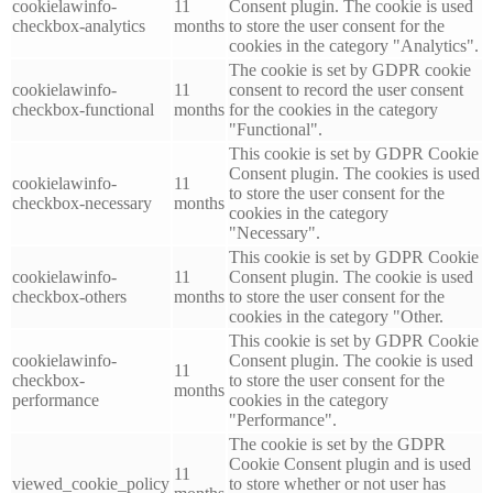
cookielawinfo-
11
Consent plugin. The cookie is used
checkbox-analytics
months
to store the user consent for the
cookies in the category "Analytics".
The cookie is set by GDPR cookie
cookielawinfo-
11
consent to record the user consent
checkbox-functional
months
for the cookies in the category
"Functional".
This cookie is set by GDPR Cookie
Consent plugin. The cookies is used
cookielawinfo-
11
to store the user consent for the
checkbox-necessary
months
cookies in the category
"Necessary".
This cookie is set by GDPR Cookie
cookielawinfo-
11
Consent plugin. The cookie is used
checkbox-others
months
to store the user consent for the
cookies in the category "Other.
This cookie is set by GDPR Cookie
cookielawinfo-
Consent plugin. The cookie is used
11
checkbox-
to store the user consent for the
months
performance
cookies in the category
"Performance".
The cookie is set by the GDPR
Cookie Consent plugin and is used
11
viewed_cookie_policy
to store whether or not user has