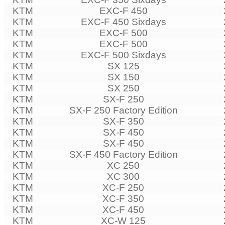
KTM
EXC-F 450
KTM
EXC-F 450 Sixdays
KTM
EXC-F 500
KTM
EXC-F 500
KTM
EXC-F 500 Sixdays
KTM
SX 125
KTM
SX 150
KTM
SX 250
KTM
SX-F 250
KTM
SX-F 250 Factory Edition
KTM
SX-F 350
KTM
SX-F 450
KTM
SX-F 450
KTM
SX-F 450 Factory Edition
KTM
XC 250
KTM
XC 300
KTM
XC-F 250
KTM
XC-F 350
KTM
XC-F 450
KTM
XC-W 125