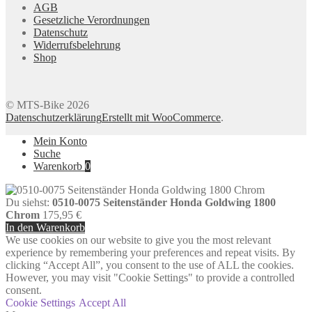
AGB
Gesetzliche Verordnungen
Datenschutz
Widerrufsbelehrung
Shop
© MTS-Bike 2026
Datenschutzerklärung
Erstellt mit WooCommerce
.
Mein Konto
Suche
Warenkorb
0
Du siehst:
0510-0075 Seitenständer Honda Goldwing 1800
Chrom
175,95
€
In den Warenkorb
We use cookies on our website to give you the most relevant
experience by remembering your preferences and repeat visits. By
clicking “Accept All”, you consent to the use of ALL the cookies.
However, you may visit "Cookie Settings" to provide a controlled
consent.
Cookie Settings
Accept All