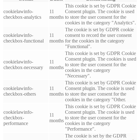
This cookie is set by GDPR Cookie
cookielawinfo-
11
Consent plugin. The cookie is used
checkbox-analytics
months
to store the user consent for the
cookies in the category "Analytics".
The cookie is set by GDPR cookie
cookielawinfo-
11
consent to record the user consent
checkbox-functional
months
for the cookies in the category
"Functional".
This cookie is set by GDPR Cookie
Consent plugin. The cookies is used
cookielawinfo-
11
to store the user consent for the
checkbox-necessary
months
cookies in the category
"Necessary".
This cookie is set by GDPR Cookie
cookielawinfo-
11
Consent plugin. The cookie is used
checkbox-others
months
to store the user consent for the
cookies in the category "Other.
This cookie is set by GDPR Cookie
cookielawinfo-
Consent plugin. The cookie is used
11
checkbox-
to store the user consent for the
months
performance
cookies in the category
"Performance".
The cookie is set by the GDPR