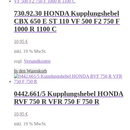
730.92.30 HONDA Kupplungshebel
CBX 650 E ST 110 VF 500 F2 750 F
1000 R 1100 C
10,95
€
inkl. 19 % MwSt.
zzgl.
Versandkosten
In den Warenkorb
0442.661/5 Kupplungshebel HONDA
RVF 750 R VFR 750 F 750 R
10,95
€
inkl. 19 % MwSt.