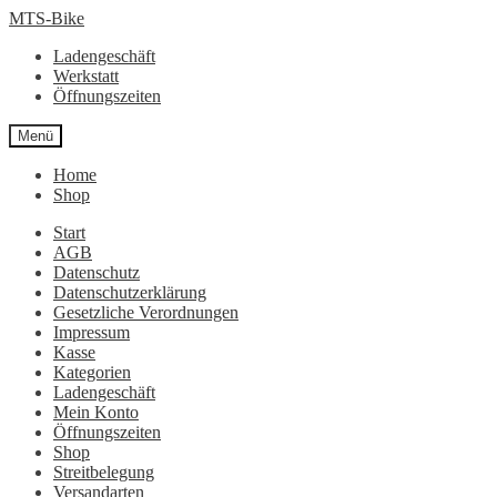
Zur
Zum
MTS-Bike
Navigation
Inhalt
Ladengeschäft
springen
springen
Werkstatt
Öffnungszeiten
Menü
Home
Shop
Start
AGB
Datenschutz
Datenschutzerklärung
Gesetzliche Verordnungen
Impressum
Kasse
Kategorien
Ladengeschäft
Mein Konto
Öffnungszeiten
Shop
Streitbelegung
Versandarten