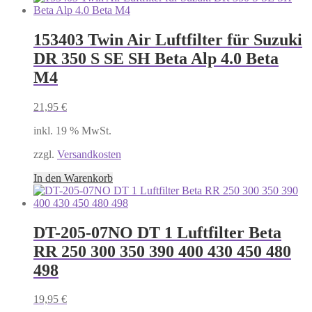
153403 Twin Air Luftfilter für Suzuki
DR 350 S SE SH Beta Alp 4.0 Beta
M4
21,95
€
inkl. 19 % MwSt.
zzgl.
Versandkosten
In den Warenkorb
DT-205-07NO DT 1 Luftfilter Beta
RR 250 300 350 390 400 430 450 480
498
19,95
€