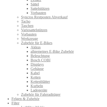
Sättel
Sattelstützen
Vorbauten
Syncros Restposten Abverkauf
Tacho
Taschen
Variosattelstützen
Vorbauten
Werkzeuge
Zubehör für E-Bikes
Akkus
allgemeines E-Bike Zubehör
Beleuchtung
Bosch COBI
Displays
Gehäuse
Kabel
Ketten
Kettenblätter
Kurbeln
Ladegeräte
Zubehör für Fahrradträger
Felgen & Zubehör
Filter