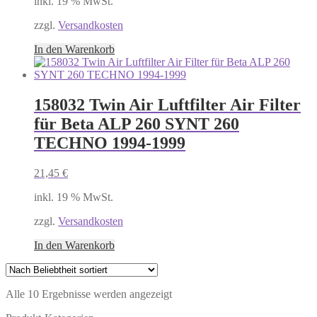
inkl. 19 % MwSt.
zzgl.
Versandkosten
In den Warenkorb
158032 Twin Air Luftfilter Air Filter
für Beta ALP 260 SYNT 260
TECHNO 1994-1999
21,45
€
inkl. 19 % MwSt.
zzgl.
Versandkosten
In den Warenkorb
Nach
Alle 10 Ergebnisse werden angezeigt
Beliebtheit