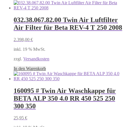
032.38.067.82.00 Twin Air Luftfilter
Air Filter für Beta REV-4 T 250 2008
2.398,00
€
inkl. 19 % MwSt.
zzgl.
Versandkosten
In den Warenkorb
160095 # Twin Air Waschkappe für
BETA ALP 350 4.0 RR 450 525 250
300 350
25,95
€