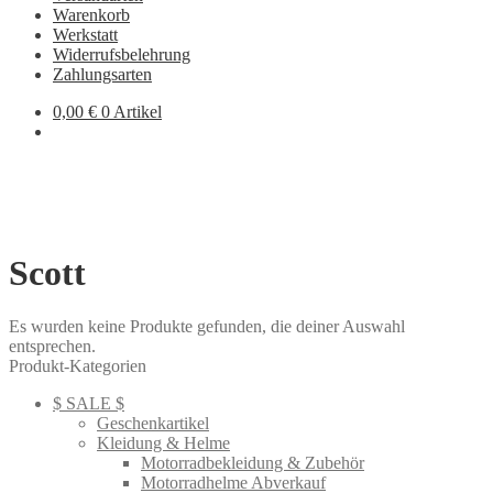
Warenkorb
Werkstatt
Widerrufsbelehrung
Zahlungsarten
0,00
€
0 Artikel
Scott
Es wurden keine Produkte gefunden, die deiner Auswahl
entsprechen.
Produkt-Kategorien
$ SALE $
Geschenkartikel
Kleidung & Helme
Motorradbekleidung & Zubehör
Motorradhelme Abverkauf