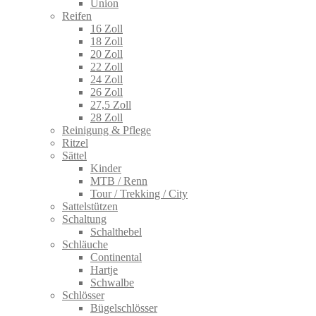
Union
Reifen
16 Zoll
18 Zoll
20 Zoll
22 Zoll
24 Zoll
26 Zoll
27,5 Zoll
28 Zoll
Reinigung & Pflege
Ritzel
Sättel
Kinder
MTB / Renn
Tour / Trekking / City
Sattelstützen
Schaltung
Schalthebel
Schläuche
Continental
Hartje
Schwalbe
Schlösser
Bügelschlösser