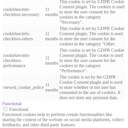
This cookie is set by GDPR Cookie
Consent plugin. The cookies is used
cookielawinfo-
11
to store the user consent for the
checkbox-necessary
months
cookies in the category
"Necessary".
This cookie is set by GDPR Cookie
cookielawinfo-
11
Consent plugin. The cookie is used
checkbox-others
months
to store the user consent for the
cookies in the category "Other.
This cookie is set by GDPR Cookie
cookielawinfo-
Consent plugin. The cookie is used
11
checkbox-
to store the user consent for the
months
performance
cookies in the category
"Performance".
The cookie is set by the GDPR
Cookie Consent plugin and is used
11
viewed_cookie_policy
to store whether or not user has
months
consented to the use of cookies. It
does not store any personal data.
Functional
Functional
Functional cookies help to perform certain functionalities like
sharing the content of the website on social media platforms, collect
feedbacks, and other third-party features.