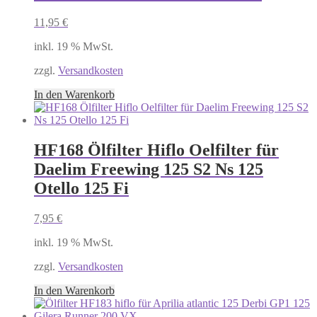
11,95
€
inkl. 19 % MwSt.
zzgl.
Versandkosten
In den Warenkorb
HF168 Ölfilter Hiflo Oelfilter für
Daelim Freewing 125 S2 Ns 125
Otello 125 Fi
7,95
€
inkl. 19 % MwSt.
zzgl.
Versandkosten
In den Warenkorb