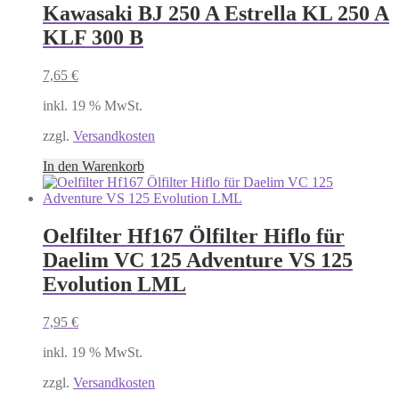
Kawasaki BJ 250 A Estrella KL 250 A
KLF 300 B
7,65
€
inkl. 19 % MwSt.
zzgl.
Versandkosten
In den Warenkorb
Oelfilter Hf167 Ölfilter Hiflo für
Daelim VC 125 Adventure VS 125
Evolution LML
7,95
€
inkl. 19 % MwSt.
zzgl.
Versandkosten