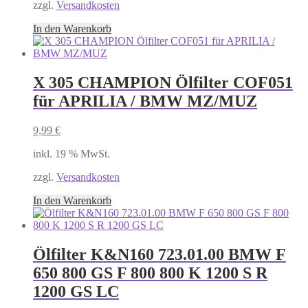
zzgl.
Versandkosten
In den Warenkorb
X 305 CHAMPION Ölfilter COF051
für APRILIA / BMW MZ/MUZ
9,99
€
inkl. 19 % MwSt.
zzgl.
Versandkosten
In den Warenkorb
Ölfilter K&N160 723.01.00 BMW F
650 800 GS F 800 800 K 1200 S R
1200 GS LC