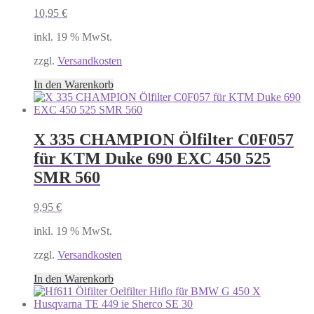
10,95
€
inkl. 19 % MwSt.
zzgl.
Versandkosten
In den Warenkorb
X 335 CHAMPION Ölfilter C0F057
für KTM Duke 690 EXC 450 525
SMR 560
9,95
€
inkl. 19 % MwSt.
zzgl.
Versandkosten
In den Warenkorb