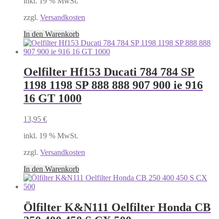
inkl. 19 % MwSt.
zzgl.
Versandkosten
In den Warenkorb
Oelfilter Hf153 Ducati 784 784 SP
1198 1198 SP 888 888 907 900 ie 916
16 GT 1000
13,95
€
inkl. 19 % MwSt.
zzgl.
Versandkosten
In den Warenkorb
Ölfilter K&N111 Oelfilter Honda CB