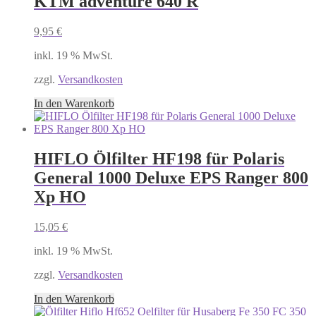
KTM adventure 640 R
9,95
€
inkl. 19 % MwSt.
zzgl.
Versandkosten
In den Warenkorb
HIFLO Ölfilter HF198 für Polaris
General 1000 Deluxe EPS Ranger 800
Xp HO
15,05
€
inkl. 19 % MwSt.
zzgl.
Versandkosten
In den Warenkorb