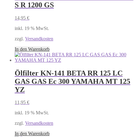
S R 1200 GS
14,95
€
inkl. 19 % MwSt.
zzgl.
Versandkosten
In den Warenkorb
Ölfilter KN-141 BETA RR 125 LC
GAS GAS Ec 300 YAMAHA MT 125
YZ
11,95
€
inkl. 19 % MwSt.
zzgl.
Versandkosten
In den Warenkorb