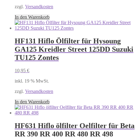
zzgl.
Versandkosten
In den Warenkorb
HF131 Hiflo Ölfilter für Hysoung
GA125 Kreidler Street 125DD Suzuki
TU125 Zontes
10,95
€
inkl. 19 % MwSt.
zzgl.
Versandkosten
In den Warenkorb
HF631 Hiflo ölfilter Oelfilter für Beta
RR 390 RR 400 RR 480 RR 498