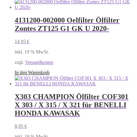
4131200-002000 Oelfilter Ölfilter
Zontes ZT125 G1 GK U 2020-
14,95
€
inkl. 19 % MwSt.
zzgl.
Versandkosten
In den Warenkorb
X303 CHAMPION Ölfilter COF301
X 303 / X 315 / X 321 für BENELLI
HONDA KAWASAK
8,95
€
inkl. 19 % MwSt.