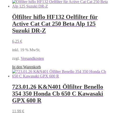
Ölfilter hiflo HF132 Oelfilter für
Active Cat Cat 250 Beta Alp 125
Suzuki DR-Z
6,25
€
inkl. 19 % MwSt.
zzgl.
Versandkosten
In den Warenkorb
723.01.26 K&N401 Ölfilter Benello
354 350 Honda Cb 650 C Kawasaki
GPX 600 R
11,99
€