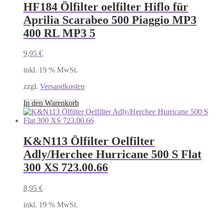
HF184 Ölfilter oelfilter Hiflo für
Aprilia Scarabeo 500 Piaggio MP3
400 RL MP3 5
9,95
€
inkl. 19 % MwSt.
zzgl.
Versandkosten
In den Warenkorb
K&N113 Ölfilter Oelfilter
Adly/Herchee Hurricane 500 S Flat
300 XS 723.00.66
8,95
€
inkl. 19 % MwSt.