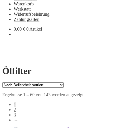
Warenkorb
Werkstatt
Widerrufsbelehrung
Zahlungsarten
0,00
€
0 Artikel
Ölfilter
Nach
Ergebnisse 1 – 60 von 143 werden angezeigt
Beliebtheit
1
sortiert
2
3
→