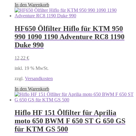
In den Warenkorb
HF650 Ölfilter Hiflo für KTM 950
990 1090 1190 Adventure RC8 1190
Duke 990
12,22
€
inkl. 19 % MwSt.
zzgl.
Versandkosten
In den Warenkorb
Hiflo HF 151 Ölfilter für Aprilia
moto 650 BWM F 650 ST G 650 GS
für KTM GS 500