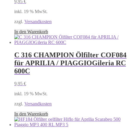
9,95
€
inkl. 19 % MwSt.
zzgl.
Versandkosten
In den Warenkorb
C 316 CHAMPION Ölfilter COF084
für APRILIA / PIAGGIOGileria RC
600C
9,95
€
inkl. 19 % MwSt.
zzgl.
Versandkosten
In den Warenkorb