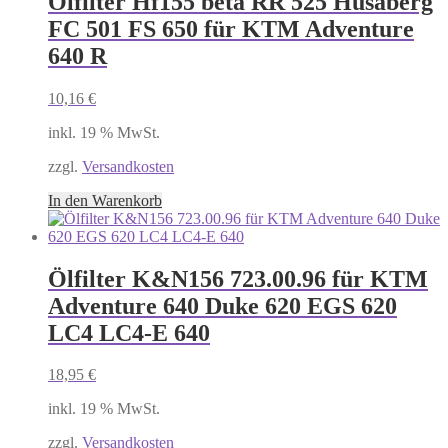
Ölfilter Hf155 beta RR 525 Husaberg
FC 501 FS 650 für KTM Adventure
640 R
10,16
€
inkl. 19 % MwSt.
zzgl.
Versandkosten
In den Warenkorb
Ölfilter K&N156 723.00.96 für KTM
Adventure 640 Duke 620 EGS 620
LC4 LC4-E 640
18,95
€
inkl. 19 % MwSt.
zzgl.
Versandkosten