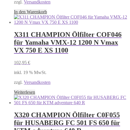
zzgl.
Versandkosten
In den Warenkorb
X311 CHAMPION Ölfilter COF046
für Yamaha VMX-12 1200 N Vmax
VX 750 E XS 1100
102,95
€
inkl. 19 % MwSt.
zzgl.
Versandkosten
Weiterlesen
X320 CHAMPION Ölfilter C0F055
für HUSABERG FC 501 FS 650 für