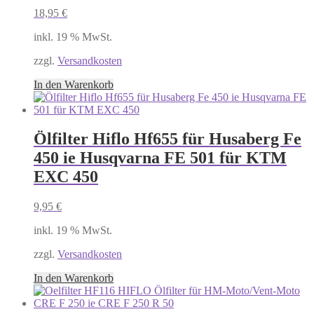
18,95
€
inkl. 19 % MwSt.
zzgl.
Versandkosten
In den Warenkorb
Ölfilter Hiflo Hf655 für Husaberg Fe
450 ie Husqvarna FE 501 für KTM
EXC 450
9,95
€
inkl. 19 % MwSt.
zzgl.
Versandkosten
In den Warenkorb