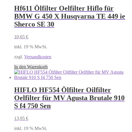
Hf611 Ölfilter Oelfilter Hiflo für
BMW G 450 X Husqvarna TE 449 ie
Sherco SE 30
10,65
€
inkl. 19 % MwSt.
zzgl.
Versandkosten
In den Warenkorb
HIFLO HF554 Ölfilter Oilfilter
Oelfilter für MV Agusta Brutale 910
S f4 750 Sen
13,95
€
inkl. 19 % MwSt.