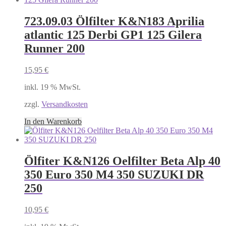
723.09.03 Ölfilter K&N183 Aprilia
atlantic 125 Derbi GP1 125 Gilera
Runner 200
15,95
€
inkl. 19 % MwSt.
zzgl.
Versandkosten
In den Warenkorb
Ölfiter K&N126 Oelfilter Beta Alp 40
350 Euro 350 M4 350 SUZUKI DR
250
10,95
€