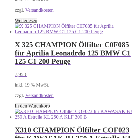
zzgl.
Versandkosten
Weiterlesen
X 325 CHAMPION Ölfilter C0F085
für Aprilia Leonadrdo 125 BMW C1
125 C1 200 Peuge
7,95
€
inkl. 19 % MwSt.
zzgl.
Versandkosten
In den Warenkorb
X310 CHAMPION Ölfilter COF023