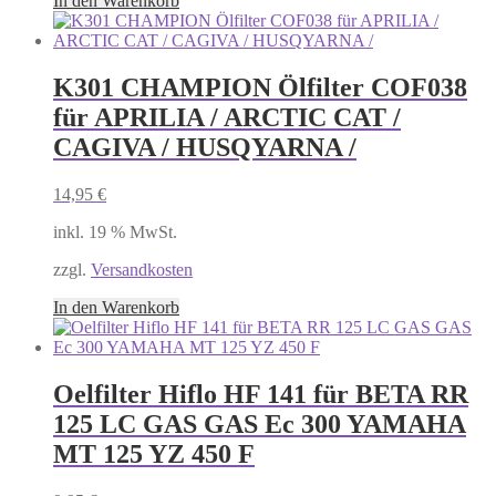
In den Warenkorb
K301 CHAMPION Ölfilter COF038
für APRILIA / ARCTIC CAT /
CAGIVA / HUSQYARNA /
14,95
€
inkl. 19 % MwSt.
zzgl.
Versandkosten
In den Warenkorb
Oelfilter Hiflo HF 141 für BETA RR
125 LC GAS GAS Ec 300 YAMAHA
MT 125 YZ 450 F