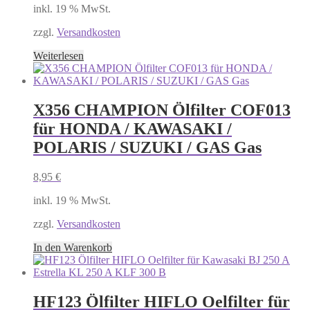
inkl. 19 % MwSt.
zzgl.
Versandkosten
Weiterlesen
X356 CHAMPION Ölfilter COF013
für HONDA / KAWASAKI /
POLARIS / SUZUKI / GAS Gas
8,95
€
inkl. 19 % MwSt.
zzgl.
Versandkosten
In den Warenkorb
HF123 Ölfilter HIFLO Oelfilter für