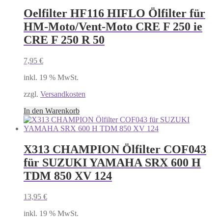
Oelfilter HF116 HIFLO Ölfilter für
HM-Moto/Vent-Moto CRE F 250 ie
CRE F 250 R 50
7,95
€
inkl. 19 % MwSt.
zzgl.
Versandkosten
In den Warenkorb
X313 CHAMPION Ölfilter COF043
für SUZUKI YAMAHA SRX 600 H
TDM 850 XV 124
13,95
€
inkl. 19 % MwSt.