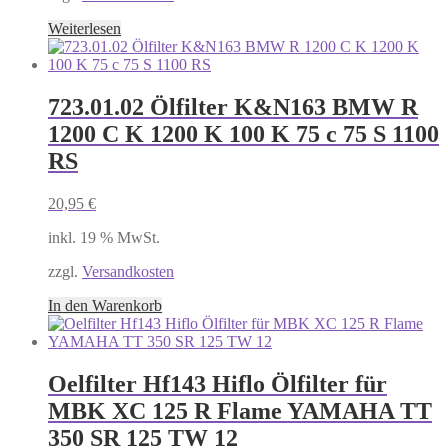
Weiterlesen
723.01.02 Ölfilter K&N163 BMW R
1200 C K 1200 K 100 K 75 c 75 S 1100
RS
20,95
€
inkl. 19 % MwSt.
zzgl.
Versandkosten
In den Warenkorb
Oelfilter Hf143 Hiflo Ölfilter für
MBK XC 125 R Flame YAMAHA TT
350 SR 125 TW 12