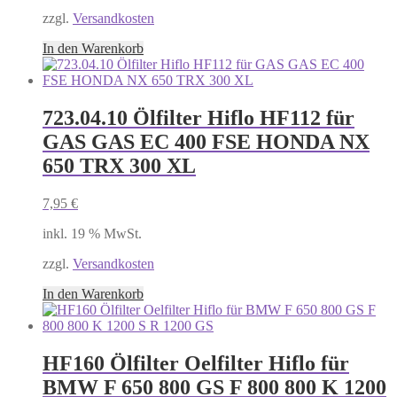
zzgl.
Versandkosten
In den Warenkorb
723.04.10 Ölfilter Hiflo HF112 für
GAS GAS EC 400 FSE HONDA NX
650 TRX 300 XL
7,95
€
inkl. 19 % MwSt.
zzgl.
Versandkosten
In den Warenkorb
HF160 Ölfilter Oelfilter Hiflo für
BMW F 650 800 GS F 800 800 K 1200