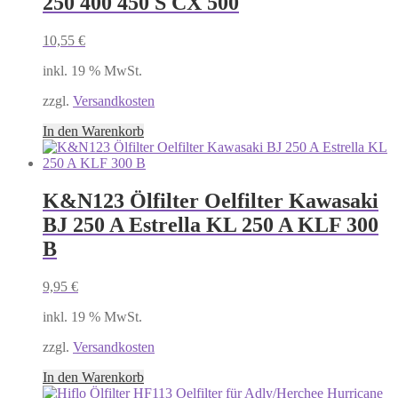
250 400 450 S CX 500
10,55
€
inkl. 19 % MwSt.
zzgl.
Versandkosten
In den Warenkorb
K&N123 Ölfilter Oelfilter Kawasaki
BJ 250 A Estrella KL 250 A KLF 300
B
9,95
€
inkl. 19 % MwSt.
zzgl.
Versandkosten
In den Warenkorb