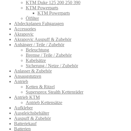
KTM Duke 125 200 250 390
KTM Powerparts
KTM Powerparts
Ölfilter
Abdeckplanen Faltgaragen
Accessories
Akrapovic
Akrapovic Auspuff & Zubehör
Anhänger / Teile / Zubehör
Beleuchtung
Bremse / Teile / Zubehör
Kabelsätze
Sicherung / Netze / Zubehör
Anlasser & Zubehör
Ansaugstutzen
Antrieb
Ketten & Ritzel
Supersprox Stealth Kettenräder
Antrieb KTM
Antrieb Kettensätze
Aufkleber
Ausgleichsbehälter
Auspuff & Zubehör
Batteriekauf
Batterien