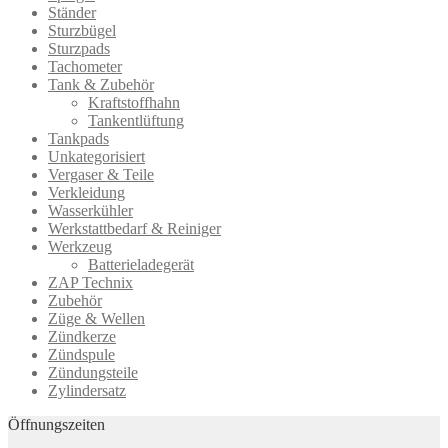
Ständer
Sturzbügel
Sturzpads
Tachometer
Tank & Zubehör
Kraftstoffhahn
Tankentlüftung
Tankpads
Unkategorisiert
Vergaser & Teile
Verkleidung
Wasserkühler
Werkstattbedarf & Reiniger
Werkzeug
Batterieladegerät
ZAP Technix
Zubehör
Züge & Wellen
Zündkerze
Zündspule
Zündungsteile
Zylindersatz
Öffnungszeiten