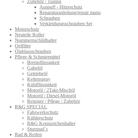
Zubehör / Tuning
Auspuff - Hitzeschutz
Reparaturanleitung/repair manu
Schrauben
Verkleidungsschrauben Set
Motorschutz
Neuteile Roller
Nummernschildhalter
Oelfilter
Ölablassschra​uben
Pflege & Schmiermittel
Bremsflüssigkeit
Gabelöl
Getriebeöl
Kettenspray
Kühlflüssigkeit
Motoröl / 2Takt-Mischöl
Motoröl / Diesel-Motoröl
Reiniger / Pflege / Zubehör
R&G SPECIAL
Fahrwerkschutz
Kühlerschutz
R&G Kennzeichenhalter
Sturzpad´s
Rad & Reifen