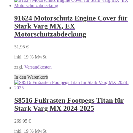
91624 Motorschutz Engine Cover für
Stark Varg MX, EX
Motorschutzabdeckung
51,95
€
inkl. 19 % MwSt.
zzgl.
Versandkosten
In den Warenkorb
S8516 Fußrasten Footpegs Titan für
Stark Varg MX 2024-2025
269,95
€
inkl. 19 % MwSt.