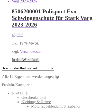
8506200001 Polisport Evo
Schwingenschutz für Stark Varg
2023-2026
45,95
€
inkl. 19 % MwSt.
zzgl.
Versandkosten
In den Warenkorb
Nach
Alle 12 Ergebnisse werden angezeigt
Beliebtheit
Produkt-Kategorien
sortiert
$ SALE $
Geschenkartikel
Kleidung & Helme
Motorradbekleidung & Zubehör