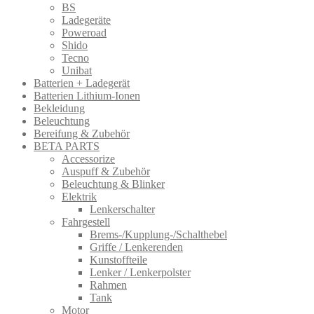
BS
Ladegeräte
Poweroad
Shido
Tecno
Unibat
Batterien + Ladegerät
Batterien Lithium-Ionen
Bekleidung
Beleuchtung
Bereifung & Zubehör
BETA PARTS
Accessorize
Auspuff & Zubehör
Beleuchtung & Blinker
Elektrik
Lenkerschalter
Fahrgestell
Brems-/Kupplung-/Schalthebel
Griffe / Lenkerenden
Kunstoffteile
Lenker / Lenkerpolster
Rahmen
Tank
Motor